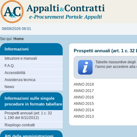
08/08/2026 08:01
Sei qui:
Home
Informazioni
Prospetti annuali (art. 1 c. 32
Istruzioni e manuali
Tabelle riassuntive degli
F.A.Q.
l'anno per accedere alla 
Accessibilità
Assistenza tecnica
ANNO 2018
News
ANNO 2017
ANNO 2016
Informazioni sulle singole
ANNO 2015
procedure in formato tabellare
ANNO 2014
Prospetti annuali (art. 1 c. 32
ANNO 2013
L.190 del 6/11/2012)
Riepilogo contratti
Atti delle amministrazioni