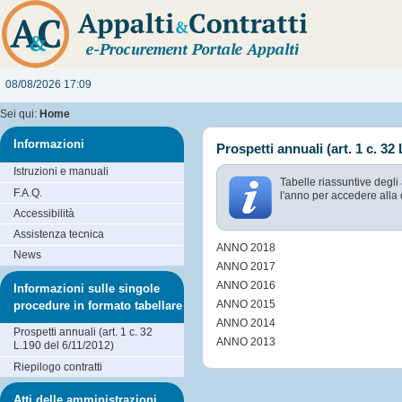
08/08/2026 17:09
Sei qui:
Home
Informazioni
Prospetti annuali (art. 1 c. 32
Istruzioni e manuali
Tabelle riassuntive degli
F.A.Q.
l'anno per accedere alla 
Accessibilità
Assistenza tecnica
ANNO 2018
News
ANNO 2017
ANNO 2016
Informazioni sulle singole
ANNO 2015
procedure in formato tabellare
ANNO 2014
Prospetti annuali (art. 1 c. 32
ANNO 2013
L.190 del 6/11/2012)
Riepilogo contratti
Atti delle amministrazioni