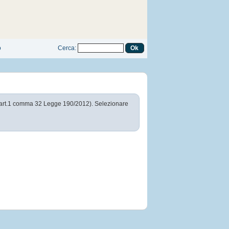
o
Cerca
:
nti art.1 comma 32 Legge 190/2012). Selezionare