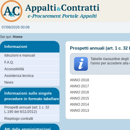
07/08/2026 00:08
Sei qui:
Home
Informazioni
Prospetti annuali (art. 1 c. 32
Istruzioni e manuali
Tabelle riassuntive degli
F.A.Q.
l'anno per accedere alla 
Accessibilità
Assistenza tecnica
ANNO 2018
News
ANNO 2017
ANNO 2016
Informazioni sulle singole
ANNO 2015
procedure in formato tabellare
ANNO 2014
Prospetti annuali (art. 1 c. 32
ANNO 2013
L.190 del 6/11/2012)
Riepilogo contratti
Atti delle amministrazioni