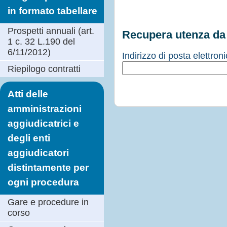
in formato tabellare
Prospetti annuali (art.
Recupera utenza da 
1 c. 32 L.190 del
6/11/2012)
Indirizzo di posta elettron
Riepilogo contratti
Atti delle
amministrazioni
aggiudicatrici e
degli enti
aggiudicatori
distintamente per
ogni procedura
Gare e procedure in
corso