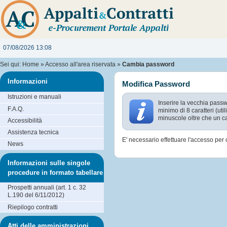
07/08/2026 13:08
Sei qui:
Home
»
Accesso all'area riservata
»
Cambia password
Informazioni
Modifica Password
Istruzioni e manuali
Inserire la vecchia pass
F.A.Q.
minimo di 8 caratteri (ut
minuscole oltre che un ca
Accessibilità
Assistenza tecnica
E' necessario effettuare l'accesso pe
News
Informazioni sulle singole
procedure in formato tabellare
Prospetti annuali (art. 1 c. 32
L.190 del 6/11/2012)
Riepilogo contratti
Atti delle amministrazioni