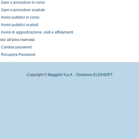
Gare e procedure in corso
Gare e procedure scadute
Avvisi pubblici in corso
Avvisi pubblici scaduti
Avvisi di aggiudicazione, esiti e affidamenti
sso all'area riservata
Cambia password
Recupera Password
Copyright ©
Maggioli S.p.A. - Divisione ELDASOFT