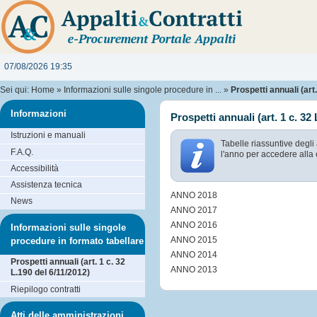
07/08/2026 19:35
Sei qui:
Home
»
Informazioni sulle singole procedure in ...
»
Prospetti annuali (art.
Informazioni
Prospetti annuali (art. 1 c. 32
Istruzioni e manuali
Tabelle riassuntive degli
F.A.Q.
l'anno per accedere alla 
Accessibilità
Assistenza tecnica
ANNO 2018
News
ANNO 2017
ANNO 2016
Informazioni sulle singole
ANNO 2015
procedure in formato tabellare
ANNO 2014
Prospetti annuali (art. 1 c. 32
ANNO 2013
L.190 del 6/11/2012)
Riepilogo contratti
Atti delle amministrazioni