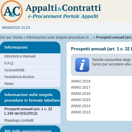
08/08/2026 10:23
Sei qui:
Home
»
Informazioni sulle singole procedure in ...
»
Prospetti annuali (art.
Informazioni
Prospetti annuali (art. 1 c. 32
Istruzioni e manuali
Tabelle riassuntive degli
F.A.Q.
l'anno per accedere alla 
Accessibilità
Assistenza tecnica
ANNO 2018
News
ANNO 2017
ANNO 2016
Informazioni sulle singole
ANNO 2015
procedure in formato tabellare
ANNO 2014
Prospetti annuali (art. 1 c. 32
ANNO 2013
L.190 del 6/11/2012)
Riepilogo contratti
Atti delle amministrazioni