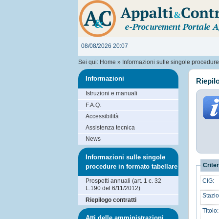
08/08/2026 20:07
Sei qui:
Home
»
Informazioni sulle singole procedure i
Informazioni
Riepil
Istruzioni e manuali
F.A.Q.
Accessibilità
Assistenza tecnica
News
Informazioni sulle singole
Criter
procedure in formato tabellare
CIG:
Prospetti annuali (art. 1 c. 32
L.190 del 6/11/2012)
Stazio
Riepilogo contratti
Titolo:
Atti delle amministrazioni