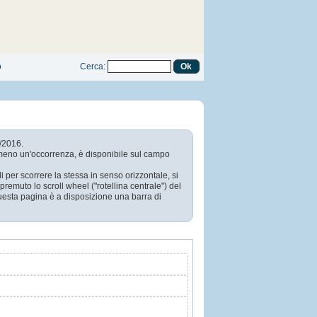
o
Cerca
:
0/2016.
 almeno un'occorrenza, è disponibile sul campo
 per scorrere la stessa in senso orizzontale, si
 premuto lo scroll wheel ("rotellina centrale") del
 questa pagina è a disposizione una barra di