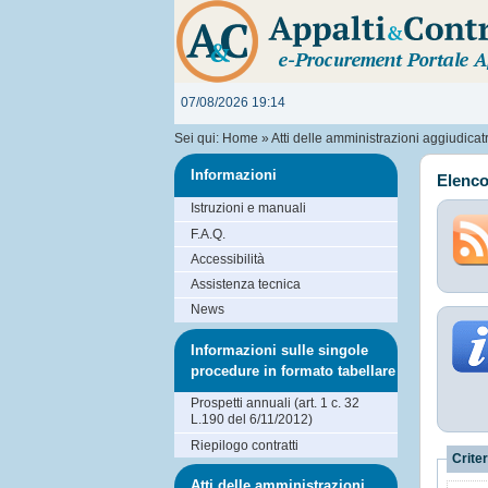
07/08/2026 19:14
Sei qui:
Home
»
Atti delle amministrazioni aggiudicatri
Informazioni
Elenco
Istruzioni e manuali
F.A.Q.
Accessibilità
Assistenza tecnica
News
Informazioni sulle singole
procedure in formato tabellare
Prospetti annuali (art. 1 c. 32
L.190 del 6/11/2012)
Riepilogo contratti
Criter
Atti delle amministrazioni