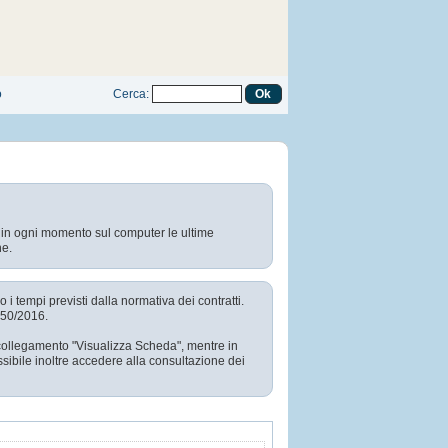
o
Cerca
:
e in ogni momento sul computer le ultime
ne.
i tempi previsti dalla normativa dei contratti.
. 50/2016.
l collegamento "Visualizza Scheda", mentre in
sibile inoltre accedere alla consultazione dei