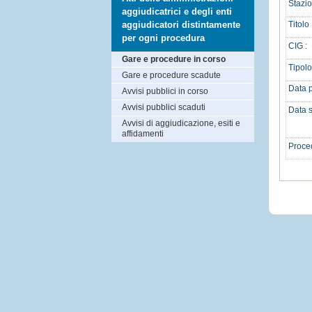
Stazio
aggiudicatrici e degli enti
aggiudicatori distintamente
Titolo 
per ogni procedura
CIG :
Gare e procedure in corso
Tipolo
Gare e procedure scadute
Data p
Avvisi pubblici in corso
Avvisi pubblici scaduti
Data 
Avvisi di aggiudicazione, esiti e
affidamenti
Proced