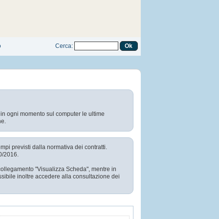
o
Cerca
:
e in ogni momento sul computer le ultime
ne.
mpi previsti dalla normativa dei contratti.
50/2016.
l collegamento "Visualizza Scheda", mentre in
sibile inoltre accedere alla consultazione dei