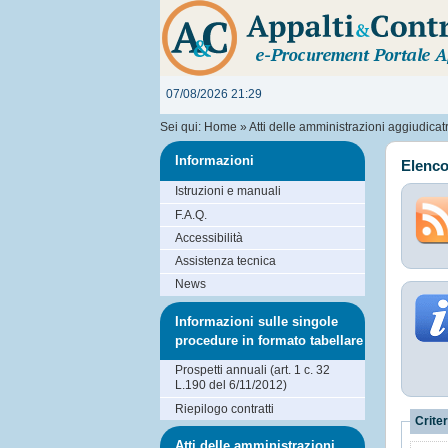
07/08/2026 21:29
Sei qui:
Home
»
Atti delle amministrazioni aggiudicatri
Informazioni
Elenco
Istruzioni e manuali
F.A.Q.
Accessibilità
Assistenza tecnica
News
Informazioni sulle singole
procedure in formato tabellare
Prospetti annuali (art. 1 c. 32
L.190 del 6/11/2012)
Riepilogo contratti
Criter
Atti delle amministrazioni