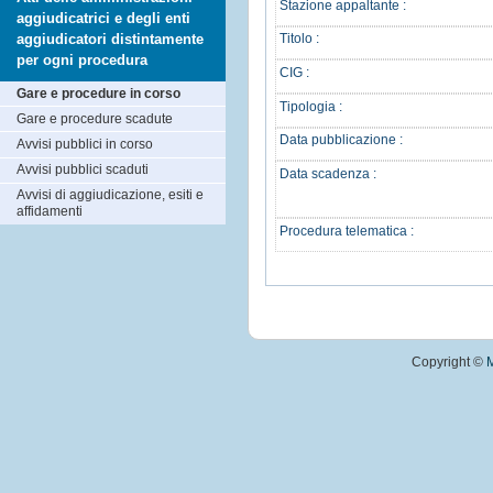
Stazione appaltante :
aggiudicatrici e degli enti
aggiudicatori distintamente
Titolo :
per ogni procedura
CIG :
Gare e procedure in corso
Tipologia :
Gare e procedure scadute
Data pubblicazione :
Avvisi pubblici in corso
Avvisi pubblici scaduti
Data scadenza :
Avvisi di aggiudicazione, esiti e
affidamenti
Procedura telematica :
Copyright ©
M