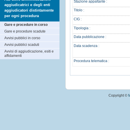
Stazione appaltante :
aggiudicatrici e degli enti
aggiudicatori distintamente
Titolo :
per ogni procedura
CIG :
Gare e procedure in corso
Tipologia :
Gare e procedure scadute
Data pubblicazione :
Avvisi pubblici in corso
Avvisi pubblici scaduti
Data scadenza :
Avvisi di aggiudicazione, esiti e
affidamenti
Procedura telematica :
Copyright ©
M