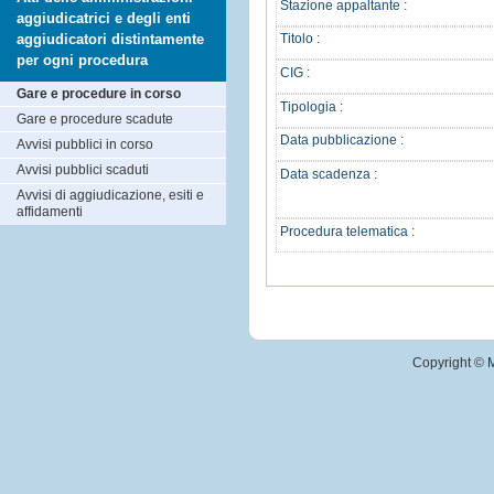
Stazione appaltante :
aggiudicatrici e degli enti
aggiudicatori distintamente
Titolo :
per ogni procedura
CIG :
Gare e procedure in corso
Tipologia :
Gare e procedure scadute
Data pubblicazione :
Avvisi pubblici in corso
Avvisi pubblici scaduti
Data scadenza :
Avvisi di aggiudicazione, esiti e
affidamenti
Procedura telematica :
Copyright ©
M