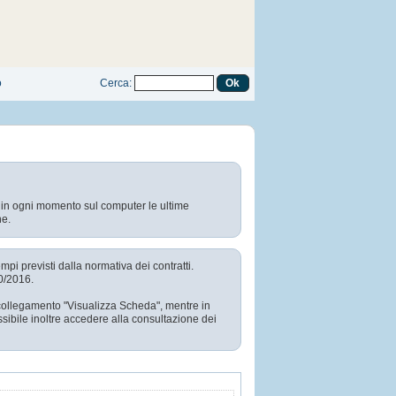
o
Cerca
:
e in ogni momento sul computer le ultime
ne.
mpi previsti dalla normativa dei contratti.
50/2016.
l collegamento "Visualizza Scheda", mentre in
sibile inoltre accedere alla consultazione dei