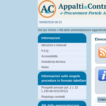
09/08/2026 08:31
Sei qui:
Home
»
Atti delle amministrazioni aggiudicatri
Informazioni
Elenco
Istruzioni e manuali
F.A.Q.
Accessibilità
Assistenza tecnica
News
Informazioni sulle singole
procedure in formato tabellare
Prospetti annuali (art. 1 c. 32
L.190 del 6/11/2012)
Riepilogo contratti
Criter
Atti delle amministrazioni