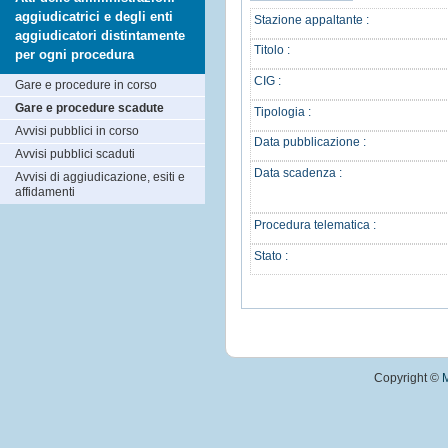
aggiudicatrici e degli enti
Stazione appaltante :
aggiudicatori distintamente
Titolo :
per ogni procedura
CIG :
Gare e procedure in corso
Gare e procedure scadute
Tipologia :
Avvisi pubblici in corso
Data pubblicazione :
Avvisi pubblici scaduti
Data scadenza :
Avvisi di aggiudicazione, esiti e
affidamenti
Procedura telematica :
Stato :
Copyright ©
M