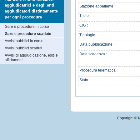
aggiudicatrici e degli enti
Stazione appaltante :
aggiudicatori distintamente
Titolo :
per ogni procedura
CIG :
Gare e procedure in corso
Gare e procedure scadute
Tipologia :
Avvisi pubblici in corso
Data pubblicazione :
Avvisi pubblici scaduti
Data scadenza :
Avvisi di aggiudicazione, esiti e
affidamenti
Procedura telematica :
Stato :
Copyright ©
M