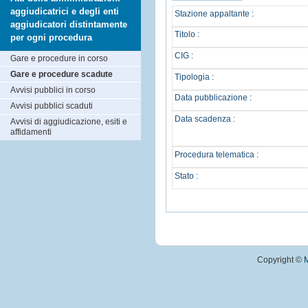
aggiudicatrici e degli enti
Stazione appaltante :
aggiudicatori distintamente
Titolo :
per ogni procedura
CIG :
Gare e procedure in corso
Gare e procedure scadute
Tipologia :
Avvisi pubblici in corso
Data pubblicazione :
Avvisi pubblici scaduti
Data scadenza :
Avvisi di aggiudicazione, esiti e
affidamenti
Procedura telematica :
Stato :
Copyright ©
M