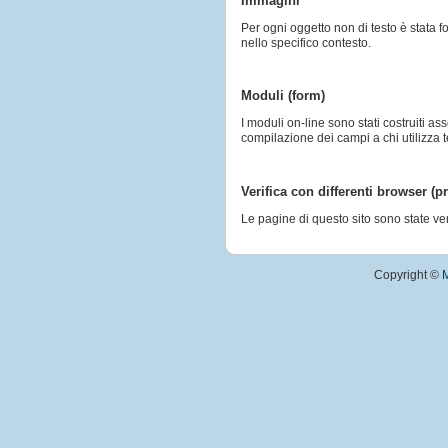
Immagini
Per ogni oggetto non di testo è stata f
nello specifico contesto.
Moduli (form)
I moduli on-line sono stati costruiti a
compilazione dei campi a chi utilizza t
Verifica con differenti browser (p
Le pagine di questo sito sono state veri
Copyright ©
M