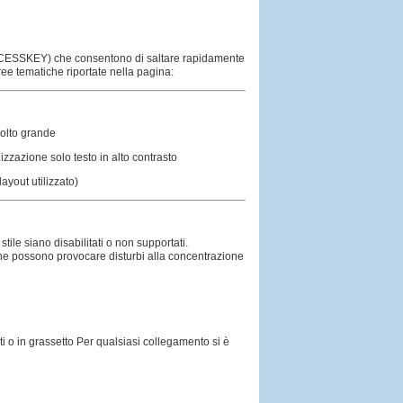
a (ACCESSKEY) che consentono di saltare rapidamente
 aree tematiche riportate nella pagina:
olto grande
izzazione solo testo in alto contrasto
layout utilizzato)
ile siano disabilitati o non supportati.
i che possono provocare disturbi alla concentrazione
ati o in grassetto Per qualsiasi collegamento si è