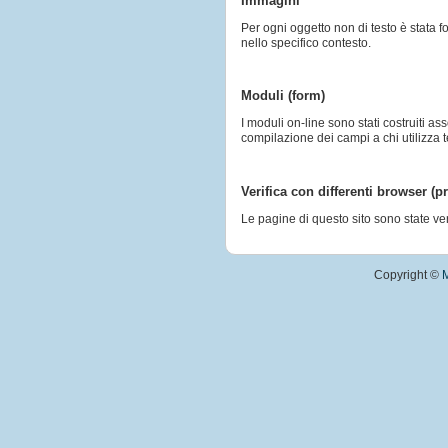
Immagini
Per ogni oggetto non di testo è stata f
nello specifico contesto.
Moduli (form)
I moduli on-line sono stati costruiti a
compilazione dei campi a chi utilizza t
Verifica con differenti browser (p
Le pagine di questo sito sono state veri
Copyright ©
M