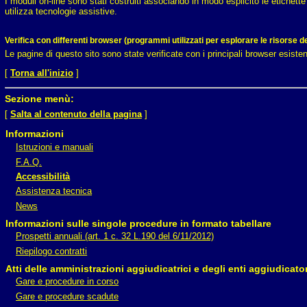
I moduli on-line sono stati costruiti associando in modo esplicito le etichett
utilizza tecnologie assistive.
Verifica con differenti browser (programmi utilizzati per esplorare le risorse d
Le pagine di questo sito sono state verificate con i principali browser esisten
[
Torna all'inizio
]
Sezione menù:
[
Salta al contenuto della pagina
]
Informazioni
Istruzioni e manuali
F.A.Q.
Accessibilità
Assistenza tecnica
News
Informazioni sulle singole procedure in formato tabellare
Prospetti annuali (art. 1 c. 32 L.190 del 6/11/2012)
Riepilogo contratti
Atti delle amministrazioni aggiudicatrici e degli enti aggiudicat
Gare e procedure in corso
Gare e procedure scadute