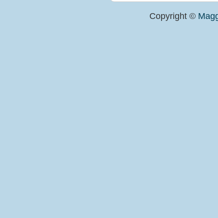
Copyright ©
Magg