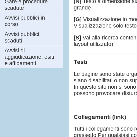
[N]
Testo a dimensione s
Gare e procedure
grande
scadute
Avvisi pubblici in
[G]
Visualizzazione in mod
corso
Visualizzazione solo testo
Avvisi pubblici
[S]
Vai alla ricerca conten
scaduti
layout utilizzato)
Avvisi di
aggiudicazione, esiti
Testi
e affidamenti
Le pagine sono state orga
siano disabilitati o non su
In questo sito non si sono 
possono provocare disturbi
Collegamenti (link)
Tutti i collegamenti sono r
grassetto Per qualsiasi co