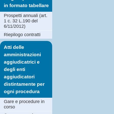
in formato tabellare
Prospetti annuali (art.
1 c. 32 L.190 del
6/11/2012)
Riepilogo contratti
Atti delle
amministrazioni
aggiudicatrici e
degli enti
aggiudicatori
distintamente per
ogni procedura
Gare e procedure in
corso