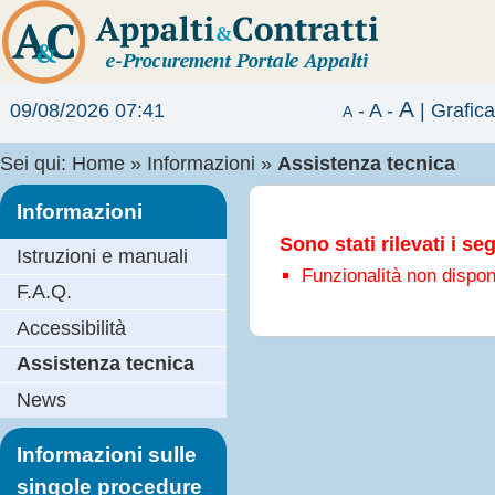
A
09/08/2026 07:41
-
A
-
|
Grafic
A
Sei qui:
Home
»
Informazioni
»
Assistenza tecnica
Informazioni
Sono stati rilevati i se
Istruzioni e manuali
Funzionalità non disponi
F.A.Q.
Accessibilità
Assistenza tecnica
News
Informazioni sulle
singole procedure