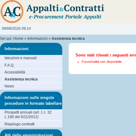
09/08/2026 09:14
Sei qui:
Home
»
Informazioni
»
Assistenza tecnica
Informazioni
Sono stati rilevati i seguenti err
Istruzioni e manuali
Funzionalità non disponibile.
F.A.Q.
Accessibilità
Assistenza tecnica
News
Informazioni sulle singole
procedure in formato tabellare
Prospetti annuali (art. 1 c. 32
L.190 del 6/11/2012)
Riepilogo contratti
Atti delle amministrazioni