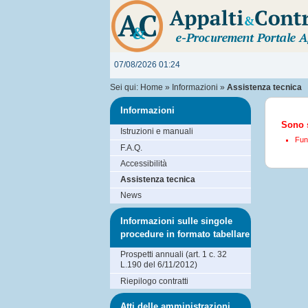
07/08/2026 01:24
Sei qui:
Home
»
Informazioni
»
Assistenza tecnica
Informazioni
Sono s
Istruzioni e manuali
Funz
F.A.Q.
Accessibilità
Assistenza tecnica
News
Informazioni sulle singole
procedure in formato tabellare
Prospetti annuali (art. 1 c. 32
L.190 del 6/11/2012)
Riepilogo contratti
Atti delle amministrazioni