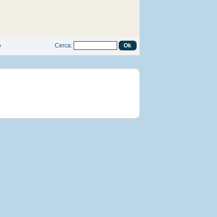
o
Cerca
: