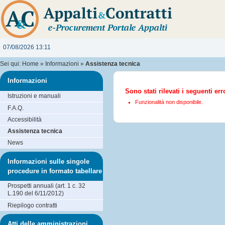
07/08/2026 13:11
Sei qui:
Home
»
Informazioni
»
Assistenza tecnica
Informazioni
Sono stati rilevati i seguenti err
Istruzioni e manuali
Funzionalità non disponibile.
F.A.Q.
Accessibilità
Assistenza tecnica
News
Informazioni sulle singole
procedure in formato tabellare
Prospetti annuali (art. 1 c. 32
L.190 del 6/11/2012)
Riepilogo contratti
Atti delle amministrazioni