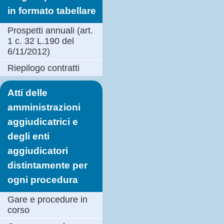
in formato tabellare
Prospetti annuali (art.
1 c. 32 L.190 del
6/11/2012)
Riepilogo contratti
Atti delle
amministrazioni
aggiudicatrici e
degli enti
aggiudicatori
distintamente per
ogni procedura
Gare e procedure in
corso