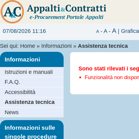
A
07/08/2026 11:16
-
A
-
|
Grafic
A
Sei qui:
Home
»
Informazioni
»
Assistenza tecnica
Informazioni
Sono stati rilevati i se
Istruzioni e manuali
Funzionalità non disponi
F.A.Q.
Accessibilità
Assistenza tecnica
News
Informazioni sulle
singole procedure