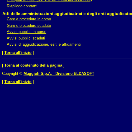
Riepilogo contratti
Atti delle amministrazioni aggiudicatrici e degli enti aggiudicat
Gare e procedure in corso
Gare e procedure scadute
Avvisi pubblici in corso
Avvisi pubblici scaduti
Avvisi di aggiudicazione, esiti e affidamenti
[
Torna all'inizio
]
[
Torna al contenuto della pagina
]
Copyright ©
Maggioli S.p.A. - Divisione ELDASOFT
[
Torna all'inizio
]