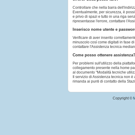
Controllare che nella barra dell'indiriz
Eventualmente, per sicurezza, è possibi
e privo di spazi e tutto in una riga sen
ripresentasse l'errore, contattare l'A
Inserisco nome utente e password
Verificare di aver inserito correttamen
minuscolo così come digitati in fase di
contattare l'Assistenza tecnica media
Come posso ottenere assistenza
Per problemi sull'utilizzo della piatta
collegamento presente nella home page 
al documento "Modalità tecniche utiliz
Il servizio di Assistenza tecnica non è 
rimanda ai punti di contatto della Stazi
Copyright ©
M