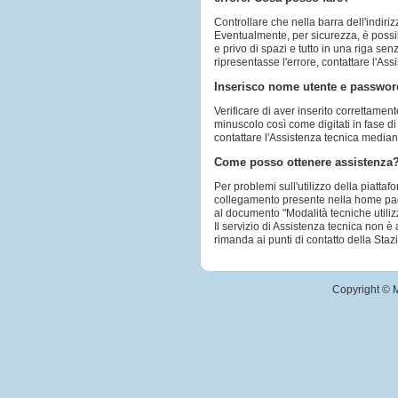
Controllare che nella barra dell'indiriz
Eventualmente, per sicurezza, è possibi
e privo di spazi e tutto in una riga sen
ripresentasse l'errore, contattare l'A
Inserisco nome utente e password
Verificare di aver inserito correttamen
minuscolo così come digitati in fase di
contattare l'Assistenza tecnica media
Come posso ottenere assistenza
Per problemi sull'utilizzo della piatta
collegamento presente nella home page 
al documento "Modalità tecniche utiliz
Il servizio di Assistenza tecnica non è 
rimanda ai punti di contatto della Stazi
Copyright ©
M