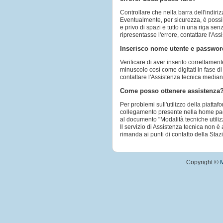
Controllare che nella barra dell'indiriz
Eventualmente, per sicurezza, è possibi
e privo di spazi e tutto in una riga sen
ripresentasse l'errore, contattare l'A
Inserisco nome utente e password
Verificare di aver inserito correttamen
minuscolo così come digitati in fase di
contattare l'Assistenza tecnica media
Come posso ottenere assistenza
Per problemi sull'utilizzo della piatta
collegamento presente nella home page 
al documento "Modalità tecniche utiliz
Il servizio di Assistenza tecnica non è 
rimanda ai punti di contatto della Stazi
Copyright ©
M