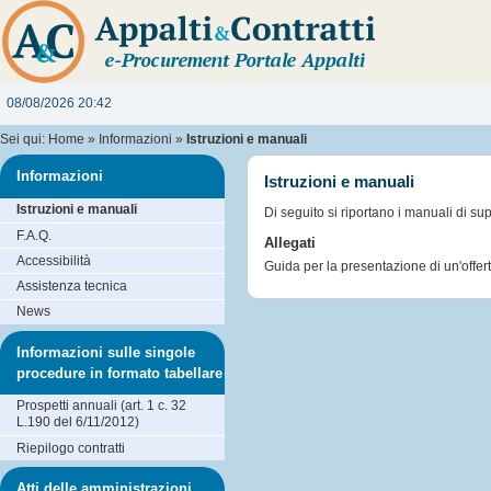
08/08/2026 20:42
Sei qui:
Home
»
Informazioni
»
Istruzioni e manuali
Informazioni
Istruzioni e manuali
Istruzioni e manuali
Di seguito si riportano i manuali di su
F.A.Q.
Allegati
Accessibilità
Guida per la presentazione di un'offer
Assistenza tecnica
News
Informazioni sulle singole
procedure in formato tabellare
Prospetti annuali (art. 1 c. 32
L.190 del 6/11/2012)
Riepilogo contratti
Atti delle amministrazioni