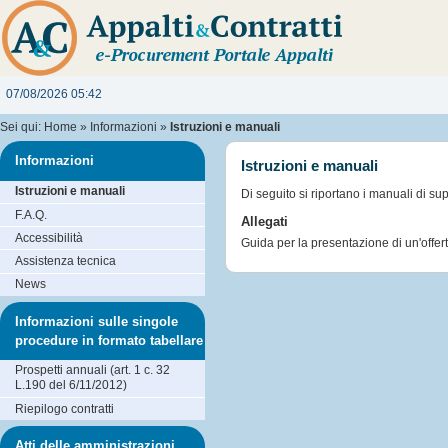
07/08/2026 05:42
Sei qui:
Home
»
Informazioni
»
Istruzioni e manuali
Informazioni
Istruzioni e manuali
Istruzioni e manuali
Di seguito si riportano i manuali di su
F.A.Q.
Allegati
Accessibilità
Guida per la presentazione di un'offer
Assistenza tecnica
News
Informazioni sulle singole
procedure in formato tabellare
Prospetti annuali (art. 1 c. 32
L.190 del 6/11/2012)
Riepilogo contratti
Atti delle amministrazioni