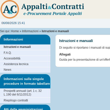
06/08/2026 15:41
Sei qui:
Home
»
Informazioni
»
Istruzioni e manuali
Informazioni
Istruzioni e manuali
Istruzioni e manuali
Di seguito si riportano i manuali di su
F.A.Q.
Allegati
Accessibilità
Guida per la presentazione di un'offer
Assistenza tecnica
News
Informazioni sulle singole
procedure in formato tabellare
Prospetti annuali (art. 1 c. 32
L.190 del 6/11/2012)
Riepilogo contratti
Atti delle amministrazioni