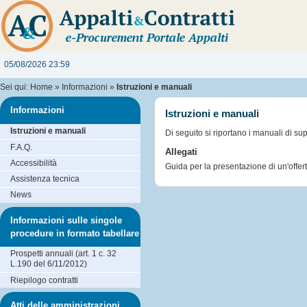
05/08/2026 23:59
Sei qui:
Home
»
Informazioni
»
Istruzioni e manuali
Informazioni
Istruzioni e manuali
Istruzioni e manuali
Di seguito si riportano i manuali di su
F.A.Q.
Allegati
Accessibilità
Guida per la presentazione di un'offer
Assistenza tecnica
News
Informazioni sulle singole
procedure in formato tabellare
Prospetti annuali (art. 1 c. 32
L.190 del 6/11/2012)
Riepilogo contratti
Atti delle amministrazioni