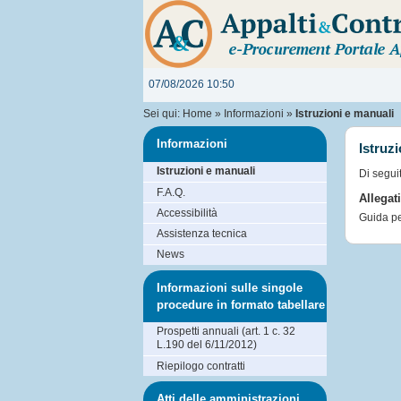
07/08/2026 10:50
Sei qui:
Home
»
Informazioni
»
Istruzioni e manuali
Informazioni
Istruz
Istruzioni e manuali
Di segui
F.A.Q.
Allegat
Accessibilità
Guida pe
Assistenza tecnica
News
Informazioni sulle singole
procedure in formato tabellare
Prospetti annuali (art. 1 c. 32
L.190 del 6/11/2012)
Riepilogo contratti
Atti delle amministrazioni