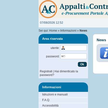
07/08/2026 12:52
Sei qui:
Home
»
Informazioni
»
News
Area riservata
News
utente:
password:
Registrati
|
Hai dimenticato la
password?
Informazioni
Istruzioni e manuali
F.A.Q.
Accessibilità