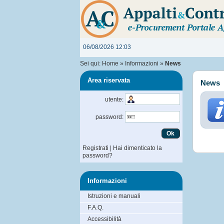
06/08/2026 12:03
Sei qui:
Home
»
Informazioni
»
News
Area riservata
News
utente:
password:
Registrati
|
Hai dimenticato la
password?
Informazioni
Istruzioni e manuali
F.A.Q.
Accessibilità