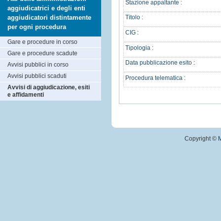
Stazione appaltante :
aggiudicatrici e degli enti
aggiudicatori distintamente
Titolo :
per ogni procedura
CIG :
Gare e procedure in corso
Tipologia :
Gare e procedure scadute
Data pubblicazione esito :
Avvisi pubblici in corso
Avvisi pubblici scaduti
Procedura telematica :
Avvisi di aggiudicazione, esiti
e affidamenti
Copyright ©
M