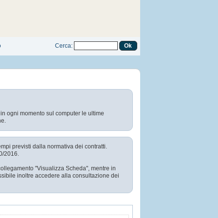
o
Cerca
:
e in ogni momento sul computer le ultime
ne.
empi previsti dalla normativa dei contratti.
50/2016.
l collegamento "Visualizza Scheda", mentre in
sibile inoltre accedere alla consultazione dei