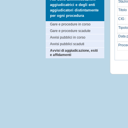
Stazio
aggiudicatrici e degli enti
aggiudicatori distintamente
Titolo 
per ogni procedura
CIG :
Gare e procedure in corso
Tipolo
Gare e procedure scadute
Data p
Avvisi pubblici in corso
Avvisi pubblici scaduti
Proced
Avvisi di aggiudicazione, esiti
e affidamenti