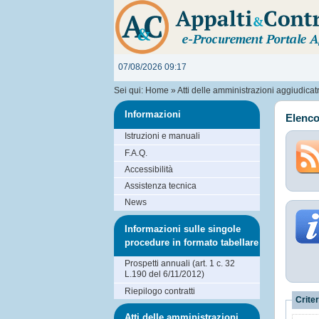
07/08/2026 09:17
Sei qui:
Home
»
Atti delle amministrazioni aggiudicatri
Informazioni
Elenco 
Istruzioni e manuali
F.A.Q.
Accessibilità
Assistenza tecnica
News
Informazioni sulle singole
procedure in formato tabellare
Prospetti annuali (art. 1 c. 32
L.190 del 6/11/2012)
Riepilogo contratti
Criter
Atti delle amministrazioni