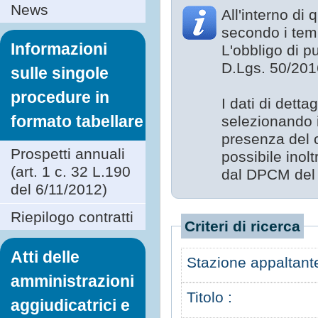
News
All'interno di 
secondo i temp
Informazioni
L'obbligo di pu
D.Lgs. 50/201
sulle singole
procedure in
I dati di dett
formato tabellare
selezionando 
presenza del c
Prospetti annuali
possibile inolt
(art. 1 c. 32 L.190
dal DPCM del 
del 6/11/2012)
Riepilogo contratti
Criteri di ricerca
Atti delle
Stazione appaltante
amministrazioni
Titolo :
aggiudicatrici e