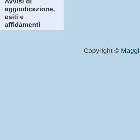
Avvisi di
aggiudicazione,
esiti e
affidamenti
Copyright ©
Maggi