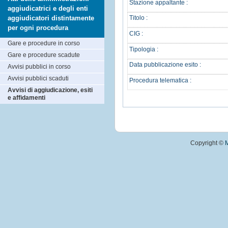
Stazione appaltante :
aggiudicatrici e degli enti
aggiudicatori distintamente
Titolo :
per ogni procedura
CIG :
Gare e procedure in corso
Tipologia :
Gare e procedure scadute
Data pubblicazione esito :
Avvisi pubblici in corso
Avvisi pubblici scaduti
Procedura telematica :
Avvisi di aggiudicazione, esiti
e affidamenti
Copyright ©
M