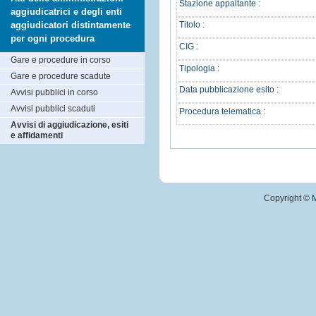
Stazione appaltante :
aggiudicatrici e degli enti
aggiudicatori distintamente
Titolo :
per ogni procedura
CIG :
Gare e procedure in corso
Tipologia :
Gare e procedure scadute
Data pubblicazione esito :
Avvisi pubblici in corso
Avvisi pubblici scaduti
Procedura telematica :
Avvisi di aggiudicazione, esiti
e affidamenti
Copyright ©
M