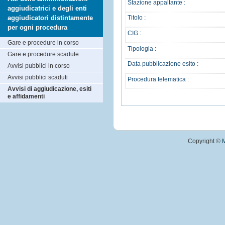
Stazione appaltante :
aggiudicatrici e degli enti
aggiudicatori distintamente
Titolo :
per ogni procedura
CIG :
Gare e procedure in corso
Tipologia :
Gare e procedure scadute
Data pubblicazione esito :
Avvisi pubblici in corso
Avvisi pubblici scaduti
Procedura telematica :
Avvisi di aggiudicazione, esiti
e affidamenti
Copyright ©
M