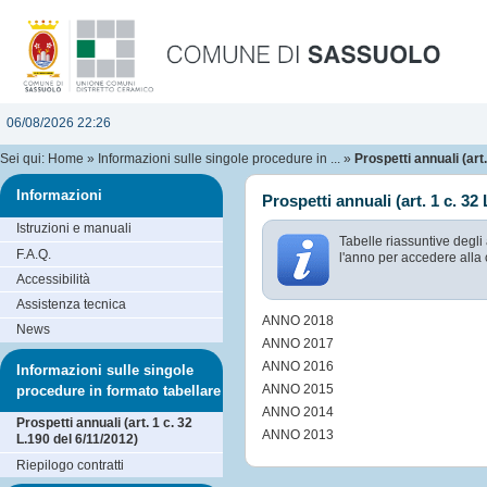
06/08/2026 22:26
Sei qui:
Home
»
Informazioni sulle singole procedure in ...
»
Prospetti annuali (art.
Informazioni
Prospetti annuali (art. 1 c. 32
Istruzioni e manuali
Tabelle riassuntive degli
F.A.Q.
l'anno per accedere alla 
Accessibilità
Assistenza tecnica
ANNO 2018
News
ANNO 2017
ANNO 2016
Informazioni sulle singole
ANNO 2015
procedure in formato tabellare
ANNO 2014
Prospetti annuali (art. 1 c. 32
ANNO 2013
L.190 del 6/11/2012)
Riepilogo contratti