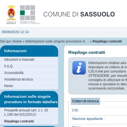
09/08/2026 12:14
Sei qui:
Home
»
Informazioni sulle singole procedure in ...
»
Riepilogo contratti
Informazioni
Riepilogo contratti
Istruzioni e manuali
Informazioni relative alla
F.A.Q.
Impostare un criterio di 
CIG il link per consultare 
Accessibilità
ATTENZIONE: per visualizz
Assistenza tecnica
consiglia di utilizzare le
mouse e spostare lo stess
News
scorrimento orizzontale.
Informazioni sulle singole
Criteri di ricerca
procedure in formato tabellare
CIG:
Prospetti annuali (art. 1 c. 32
L.190 del 6/11/2012)
Stazione appaltante :
Riepilogo contratti