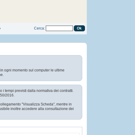
o
Cerca
:
e in ogni momento sul computer le ultime
ne.
i tempi previsti dalla normativa dei contratti.
. 50/2016.
l collegamento "Visualizza Scheda", mentre in
sibile inoltre accedere alla consultazione dei