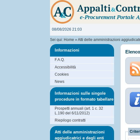
08/08/2026 21:03
Sei qui:
Home
»
Atti delle amministrazioni aggiudicatri
Informazioni
Elenco
F.A.Q.
Accessibilità
Cookies
News
Informazioni sulle singole
procedure in formato tabellare
Prospetti annuali (art. 1 c. 32
L.190 del 6/11/2012)
Riepilogo contratti
Criter
Atti delle amministrazioni
aggiudicatrici e degli enti